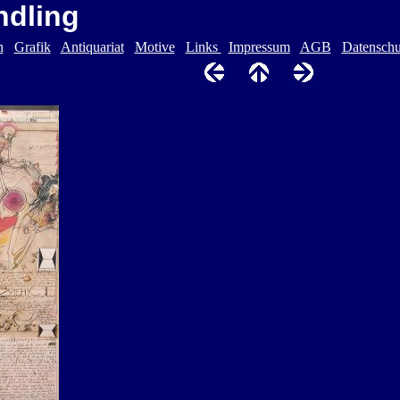
ndling
n
Grafik
Antiquariat
Motive
Links
Impressum
AGB
Datenschu