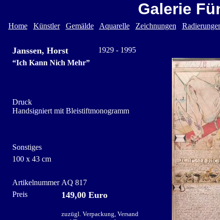
Galerie Fü
Home
Künstler
Gemälde
Aquarelle
Zeichnungen
Radierunge
Janssen, Horst
1929 - 1995
“Ich Kann Nich Mehr”
Druck
Handsigniert mit Bleistiftmonogramm
Sonstiges
100 x 43 cm
Artikelnummer
AQ 817
Preis
149,00 Euro
zuzügl. Verpackung, Versand