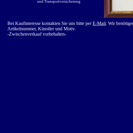
und Transportversicherung
Bei Kaufinteresse kontakten Sie uns bitte per
E-Mail
. Wir benötig
Artikelnummer, Künstler und Motiv.
-Zwischenverkauf vorbehalten-