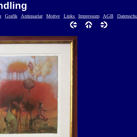
ndling
n
Grafik
Antiquariat
Motive
Links
Impressum
AGB
Datenschu